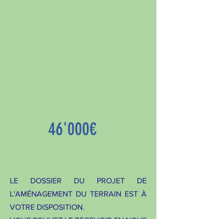
46'000€
LE DOSSIER DU PROJET DE
L'AMÉNAGEMENT DU TERRAIN EST À
VOTRE DISPOSITION.