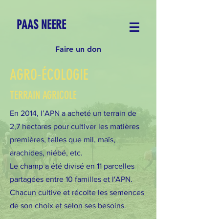
PAAS NEERE
Faire un don
AGRO-ÉCOLOGIE
TERRAIN AGRICOLE
En 2014, l’APN a acheté un terrain de
2,7 hectares pour cultiver les matières
premières, telles que mil, maïs,
arachides, niébé, etc.
Le champ a été divisé en 11 parcelles
partagées entre 10 familles et l'APN.
Chacun cultive et récolte les semences
de son choix et selon ses besoins.