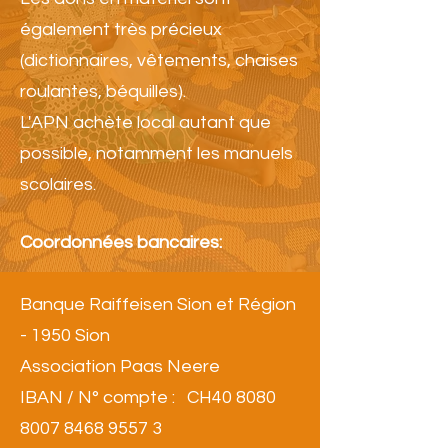
également très précieux
(dictionnaires, vêtements, chaises
roulantes, béquilles).
L'APN achète local autant que
possible, notamment les manuels
scolaires.
Coordonnées bancaires:
Banque Raiffeisen Sion et Région
- 1950 Sion
Association Paas Neere
IBAN / N° compte : CH40
8080
8007 8468 9557 3