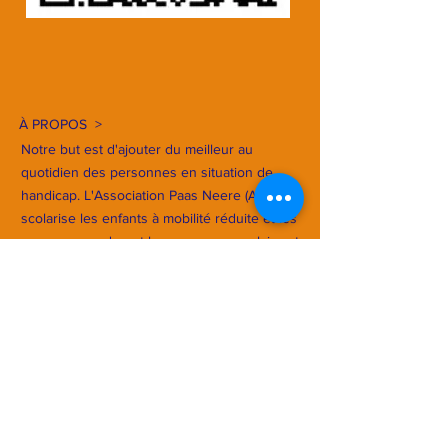
À PROPOS >
Notre but est d'ajouter du meilleur au
quotidien des personnes en situation de
handicap. L'Association Paas Neere (APN)
scolarise les enfants à mobilité réduite et les
accompagne durant leur parcours scolaire et
formation.
Financé par le Rotary Club de Crans-
Montana.