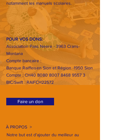
notamment les manuels scolaires.
POUR VOS DONS:
Association Paas Neere - 3963 Crans-
Montana
Compte bancaire :
Banque Raiffeisen Sion et Région -1950 Sion
Compte : CH40
8080 8007 8468 9557 3
BIC/Swift : RAIFCH22572
Faire un don
À PROPOS >
Notre but est d'ajouter du meilleur au