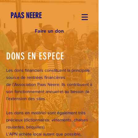
PAAS NEERE
Faire un don
DONS EN ESPECE
Les dons financiers constituent la principale
source de rentrées financières
de l’Association Paas Neere. Ils contribuent à
son fonctionnement annuel et au besoin de
l’extension des sites.
Les dons en matériel sont également très
précieux (dictionnaires, vêtements, chaises
roulantes, béquilles).
L'APN achète local autant que possible,